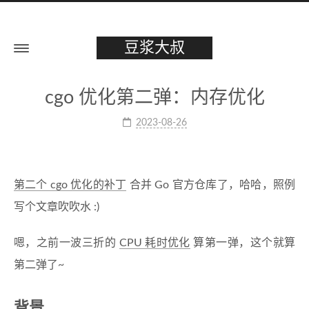
豆浆大叔
cgo 优化第二弹：内存优化
2023-08-26
第二个 cgo 优化的补丁
合并 Go 官方仓库了，哈哈，照例
写个文章吹吹水 :)
嗯，之前一波三折的
CPU 耗时优化
算第一弹，这个就算
第二弹了~
背景