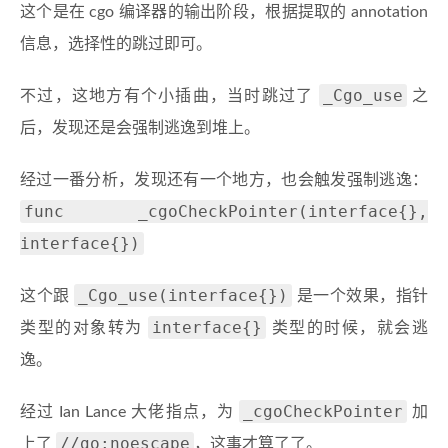
这个是在 cgo 编译器的输出阶段，根据提取的 annotation
信息，选择性的跳过即可。
_Cgo_use
不过，这地方有个小插曲，当时跳过了
之
后，发现还是会强制逃逸到堆上。
经过一番分析，发现还有一个地方，也会触发强制逃逸：
func _cgoCheckPointer(interface{},
interface{})
_Cgo_use(interface{})
这个跟
是一个效果，指针
interface{}
类型的对象转为
类型的时候，就会逃
逸。
_cgoCheckPointer
经过 Ian Lance 大佬指点，为
加
//go:noescape
上了
，这事才算了了。