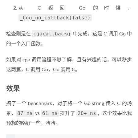
从 C 返回 Go 的时候，
_Cgo_no_callback(false)
cgocallbackg
检查则是在
中完成，这是 C 调用 Go 中
的一个入口函数。
如果对 cgo 调用流程不够了解，且有兴趣的话，可以移步
这两篇，
C 调用 Go
，
Go 调用 C
。
效果
搞了一个
benchmark
，对于将一个 Go string 传入 C 的场
87 ns
61 ns
20+ ns
景，
vs
提升了
，这个效果比我
预想的略好一些，哈哈。